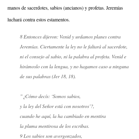
manos de sacerdotes, sabios (ancianos) y profetas. Jeremías
luchará contra estos estamentos.
8 Entonces dijeron: Venid y urdamos planes contra
Jeremías. Ciertamente la ley no le faltará al sacerdote,
ni el consejo al sabio, ni la palabra al profeta. Venid e
hirámoslo con la lengua, y no hagamos caso a ninguna
de sus palabras (
Jer 18, 18)
.
”¿Cómo decís: ‘Somos sabios,
y la ley del Señor está con nosotros’?,
cuando he aquí, la ha cambiado en mentira
la pluma mentirosa de los escribas.
9 Los sabios son avergonzados,