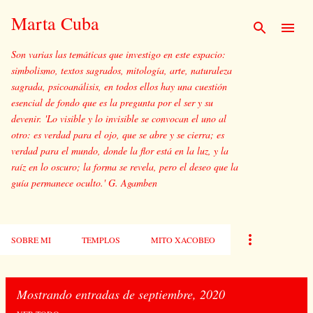
Ir al contenido principal
Marta Cuba
Son varias las temáticas que investigo en este espacio:
simbolismo, textos sagrados, mitología, arte, naturaleza
sagrada, psicoanálisis, en todos ellos hay una cuestión
esencial de fondo que es la pregunta por el ser y su
devenir. 'Lo visible y lo invisible se convocan el uno al
otro: es verdad para el ojo, que se abre y se cierra; es
verdad para el mundo, donde la flor está en la luz, y la
raíz en lo oscuro; la forma se revela, pero el deseo que la
guía permanece oculto.' G. Agamben
SOBRE MI
TEMPLOS
MITO XACOBEO
Mostrando entradas de septiembre, 2020