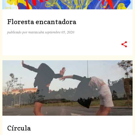
Floresta encantadora
publicado por
martacuba
septiembre 05, 2020
Círcula