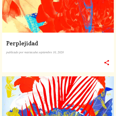
Perplejidad
publicado por
martacuba
septiembre 10, 2020