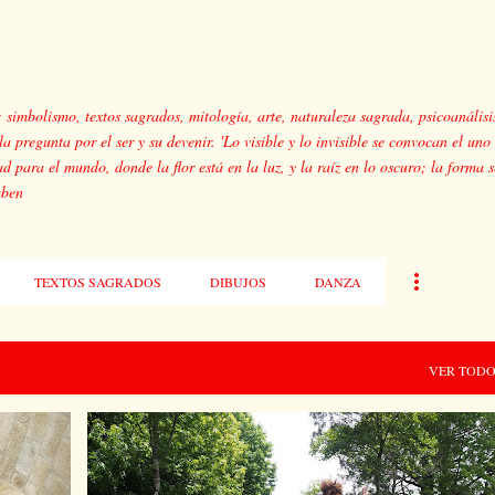
Ir al contenido principal
: simbolismo, textos sagrados, mitología, arte, naturaleza sagrada, psicoanálisi
a pregunta por el ser y su devenir. 'Lo visible y lo invisible se convocan el uno 
ad para el mundo, donde la flor está en la luz, y la raíz en lo oscuro; la forma s
mben
TEXTOS SAGRADOS
DIBUJOS
DANZA
VER TOD
DANZA