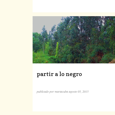
partir a lo negro
publicado por
martacuba
agosto 05, 2015