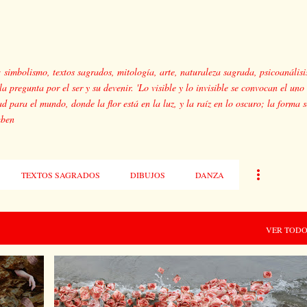
Ir al contenido principal
: simbolismo, textos sagrados, mitología, arte, naturaleza sagrada, psicoanálisi
a pregunta por el ser y su devenir. 'Lo visible y lo invisible se convocan el uno 
ad para el mundo, donde la flor está en la luz, y la raíz en lo oscuro; la forma s
mben
TEXTOS SAGRADOS
DIBUJOS
DANZA
VER TOD