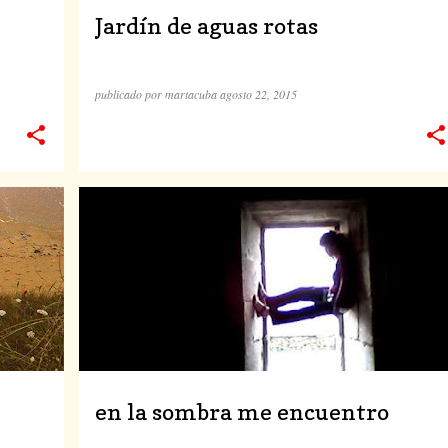
Jardín de aguas rotas
publicado por
martacuba
agosto 22, 2015
DANZA
en la sombra me encuentro