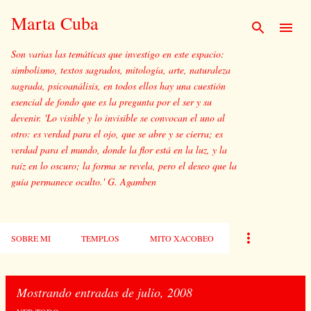
Ir al contenido principal
Marta Cuba
Son varias las temáticas que investigo en este espacio:
simbolismo, textos sagrados, mitología, arte, naturaleza
sagrada, psicoanálisis, en todos ellos hay una cuestión
esencial de fondo que es la pregunta por el ser y su
devenir. 'Lo visible y lo invisible se convocan el uno al
otro: es verdad para el ojo, que se abre y se cierra; es
verdad para el mundo, donde la flor está en la luz, y la
raíz en lo oscuro; la forma se revela, pero el deseo que la
guía permanece oculto.' G. Agamben
SOBRE MI
TEMPLOS
MITO XACOBEO
Mostrando entradas de julio, 2008