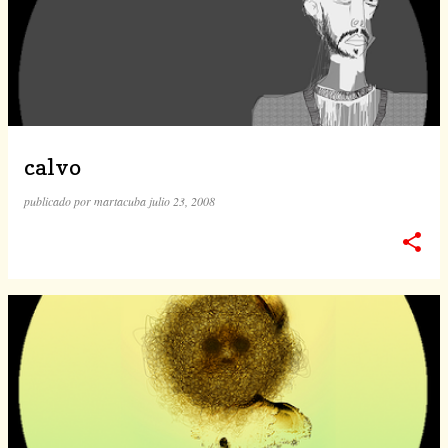
calvo
publicado por
martacuba
julio 23, 2008