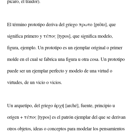
pícaro, el traidor).
El término prototipo deriva del griego πρωτο
[
prōto
]
, que
significa primero y τύπος
[typos]
, que significa modelo,
figura, ejemplo. Un prototipo es un ejemplar original o primer
molde en el cual se fabrica una figura u otra cosa. Un prototipo
puede ser un ejemplar perfecto y modelo de una virtud o
virtudes, de un vicio o vicios.
Un arquetipo, del griego ἀρχή [arché], fuente, principio u
origen + τύπος [typos] es el patrón ejemplar del que se derivan
otros objetos, ideas o conceptos para modelar los pensamientos