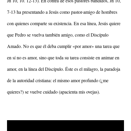
Jn 10, 10. 12-13). En contra de esos pastores bandidos, Jn 10,
7-13 ha presentando a Jesús como pastor-amigo de hombres
con quienes comparte su existencia. En esa línea, Jesús quiere
que Pedro se vuelva también amigo, como el Discípulo
Amado. No es que él deba cumplir «por amor» una tarea que
en sí no es amor, sino que toda su tarea consiste en animar en
amor, en la línea del Discípulo. Éste es el milagro, la paradoja
de la autoridad cristiana: el mismo amor profundo (¿me
quieres?) se vuelve cuidado (apacienta mis ovejas).