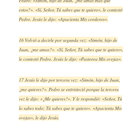
Pedro: «Simón, hijo de Juan, ¿me amas más que
estos?». «Sí, Señor, Tú sabes que te quiero», le contestó
Pedro. Jesús le dijo: «Apacienta Mis corderos».
16 Volvió a decirle por segunda vez: «Simón, hijo de
Juan, ¿me amas?». «Sí, Señor, Tú sabes que te quiero»,
le contestó Pedro. Jesús le dijo: «Pastorea Mis ovejas».
17 Jesús le dijo por tercera vez: «Simón, hijo de Juan,
¿me quieres?». Pedro se entristeció porque la tercera
vez le dijo: «¿Me quieres?». Y le respondió: «Señor, Tú
lo sabes todo; Tú sabes que te quiero». «Apacienta Mis
ovejas», le dijo Jesús.