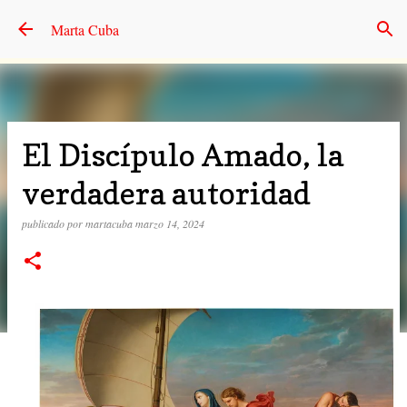
Ir al contenido principal
Marta Cuba
El Discípulo Amado, la
verdadera autoridad
publicado por
martacuba
marzo 14, 2024