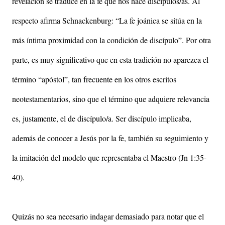
revelación se traduce en la fe que nos hace discípulos/as. Al
respecto afirma Schnackenburg: “La fe joánica se sitúa en la
más íntima proximidad con la condición de discípulo”. Por otra
parte, es muy significativo que en esta tradición no aparezca el
término “apóstol”, tan frecuente en los otros escritos
neotestamentarios, sino que el término que adquiere relevancia
es, justamente, el de discípulo/a. Ser discípulo implicaba,
además de conocer a Jesús por la fe, también su seguimiento y
la imitación del modelo que representaba el Maestro (Jn 1:35-
40).
Quizás no sea necesario indagar demasiado para notar que el