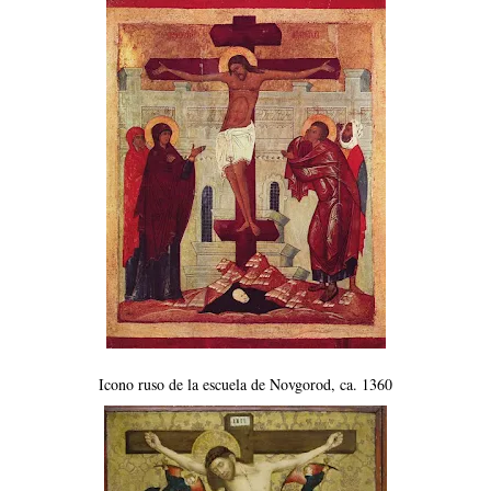
Icono ruso de la escuela de Novgorod, ca. 1360