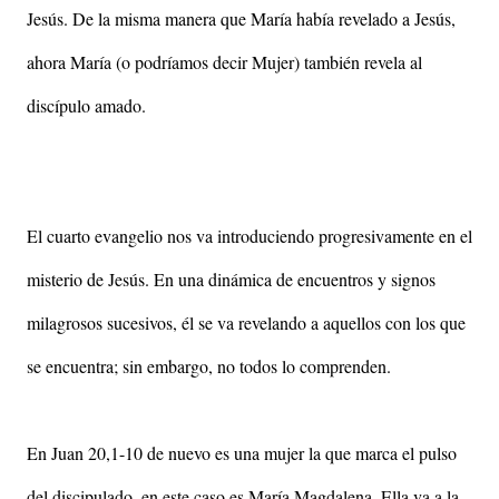
Jesús. De la misma manera que María había revelado a Jesús,
ahora María (o podríamos decir Mujer) también revela al
discípulo amado.
El cuarto evangelio nos va introduciendo progresivamente en el
misterio de Jesús. En una dinámica de encuentros y signos
milagrosos sucesivos, él se va revelando a aquellos con los que
se encuentra; sin embargo, no todos lo comprenden.
En Juan 20,1-10 de nuevo es una mujer la que marca el pulso
del discipulado, en este caso es María Magdalena. Ella va a la