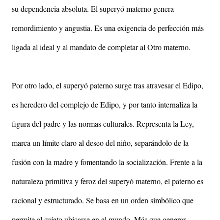
su dependencia absoluta. El superyó materno genera
remordimiento y angustia. Es una exigencia de perfección más
ligada al ideal y al mandato de completar al Otro materno.
Por otro lado, el superyó paterno surge tras atravesar el Edipo,
es heredero del complejo de Edipo, y por tanto internaliza la
figura del padre y las normas culturales. Representa la Ley,
marca un límite claro al deseo del niño, separándolo de la
fusión con la madre y fomentando la socialización. Frente a la
naturaleza primitiva y feroz del superyó materno, el paterno es
racional y estructurado. Se basa en un orden simbólico que
permite al sujeto ubicarse en el mundo. Más que generar