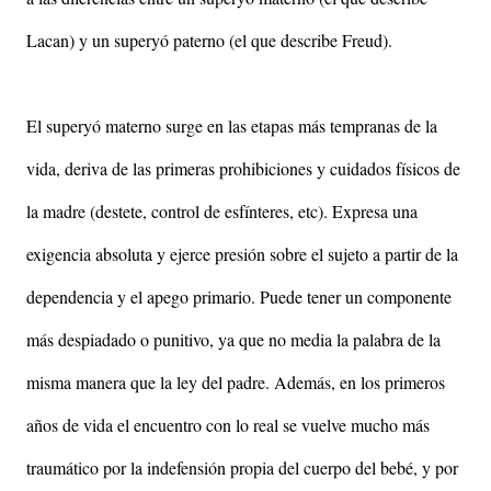
Lacan) y un superyó paterno (el que describe Freud).
El superyó materno surge en las etapas más tempranas de la
vida, deriva de las primeras prohibiciones y cuidados físicos de
la madre (destete, control de esfínteres, etc). Expresa una
exigencia absoluta y ejerce presión sobre el sujeto a partir de la
dependencia y el apego primario. Puede tener un componente
más despiadado o punitivo, ya que no media la palabra de la
misma manera que la ley del padre. Además, en los primeros
años de vida el encuentro con lo real se vuelve mucho más
traumático por la indefensión propia del cuerpo del bebé, y por