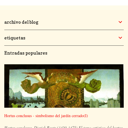
archivo del blog
etiquetas
Entradas populares
Hortus conclusus - simbolismo del jardín cerrado(I)
Hortus conclusus. Dierick Bouts (1420-1475) El tema artístico del hortus