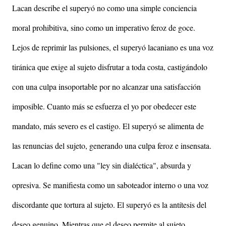
Lacan describe el superyó no como una simple conciencia
moral prohibitiva, sino como un imperativo feroz de goce.
Lejos de reprimir las pulsiones, el superyó lacaniano es una voz
tiránica que exige al sujeto disfrutar a toda costa, castigándolo
con una culpa insoportable por no alcanzar una satisfacción
imposible. Cuanto más se esfuerza el yo por obedecer este
mandato, más severo es el castigo. El superyó se alimenta de
las renuncias del sujeto, generando una culpa feroz e insensata.
Lacan lo define como una "ley sin dialéctica", absurda y
opresiva. Se manifiesta como un saboteador interno o una voz
discordante que tortura al sujeto. El superyó es la antítesis del
deseo genuino. Mientras que el deseo permite al sujeto