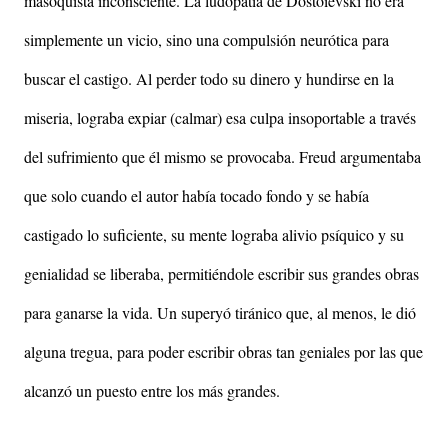
masoquista inconsciente. La ludopatía de Dostoievski no era
simplemente un vicio, sino una compulsión neurótica para
buscar el castigo. Al perder todo su dinero y hundirse en la
miseria, lograba expiar (calmar) esa culpa insoportable a través
del sufrimiento que él mismo se provocaba. Freud argumentaba
que solo cuando el autor había tocado fondo y se había
castigado lo suficiente, su mente lograba alivio psíquico y su
genialidad se liberaba, permitiéndole escribir sus grandes obras
para ganarse la vida. Un superyó tiránico que, al menos, le dió
alguna tregua, para poder escribir obras tan geniales por las que
alcanzó un puesto entre los más grandes.