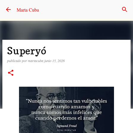
Ir al contenido principal
Marta Cuba
Superyó
publicado por
martacuba
junio 15, 2026