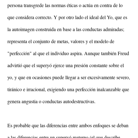
persona transgrede las normas éticas o actúa en contra de lo
que considera correcto. Y por otro lado el ideal del Yo, que es
la autoimagen construida en base a las conductas admiradas;
representa el conjunto de metas, valores y el modelo de
"perfección" al que el individuo aspira. Aunque también Freud
advirtió que el superyó ejerce una presión constante sobre el
yo, y que en ocasiones puede llegar a ser excesivamente severo,
tiránico e irracional, exigiendo una perfección inalcanzable que
genera angustia o conductas autodestructivas.
Es probable que las diferencias entre ambos enfoques se deban
a las diferencias entre un superyó materno (el que describe