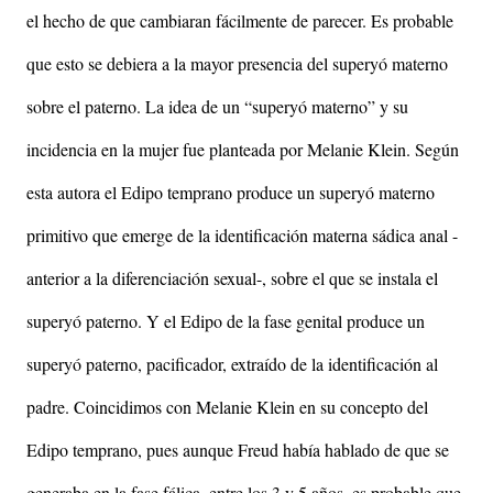
el hecho de que cambiaran fácilmente de parecer. Es probable
que esto se debiera a la mayor presencia del superyó materno
sobre el paterno. La idea de un “superyó materno” y su
incidencia en la mujer fue planteada por Melanie Klein. Según
esta autora el Edipo temprano produce un superyó materno
primitivo que emerge de la identificación materna sádica anal -
anterior a la diferenciación sexual-, sobre el que se instala el
superyó paterno. Y el Edipo de la fase genital produce un
superyó paterno, pacificador, extraído de la identificación al
padre. Coincidimos con Melanie Klein en su concepto del
Edipo temprano, pues aunque Freud había hablado de que se
generaba en la fase fálica, entre los 3 y 5 años, es probable que