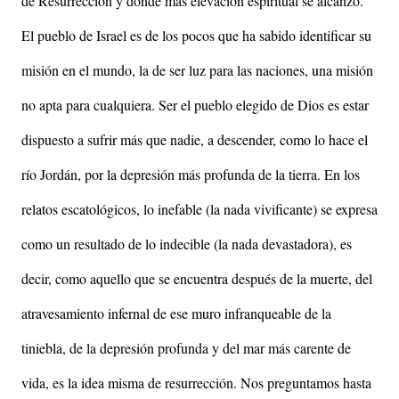
de Resurrección y donde más elevación espiritual se alcanzó.
El pueblo de Israel es de los pocos que ha sabido identificar su
misión en el mundo, la de ser luz para las naciones, una misión
no apta para cualquiera. Ser el pueblo elegido de Dios es estar
dispuesto a sufrir más que nadie, a descender, como lo hace el
río Jordán, por la depresión más profunda de la tierra. En los
relatos escatológicos, lo inefable (la nada vivificante) se expresa
como un resultado de lo indecible (la nada devastadora), es
decir, como aquello que se encuentra después de la muerte, del
atravesamiento infernal de ese muro infranqueable de la
tiniebla, de la depresión profunda y del mar más carente de
vida, es la idea misma de resurrección. Nos preguntamos hasta