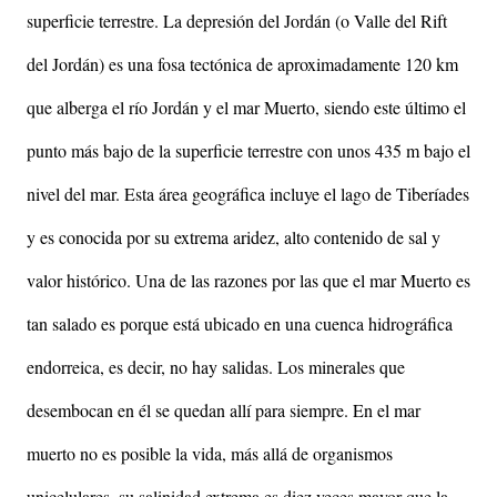
superficie terrestre. La depresión del Jordán (o Valle del Rift
del Jordán) es una fosa tectónica de aproximadamente 120 km
que alberga el río Jordán y el mar Muerto, siendo este último el
punto más bajo de la superficie terrestre con unos 435 m bajo el
nivel del mar. Esta área geográfica incluye el lago de Tiberíades
y es conocida por su extrema aridez, alto contenido de sal y
valor histórico. Una de las razones por las que el mar Muerto es
tan salado es porque está ubicado en una cuenca hidrográfica
endorreica, es decir, no hay salidas. Los minerales que
desembocan en él se quedan allí para siempre. En el mar
muerto no es posible la vida, más allá de organismos
unicelulares, su salinidad extrema es diez veces mayor que la