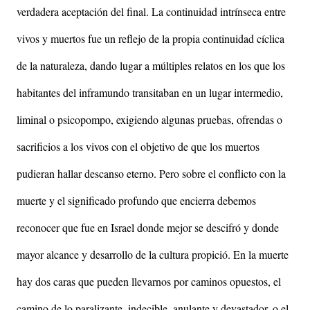
verdadera aceptación del final. La continuidad intrínseca entre
vivos y muertos fue un reflejo de la propia continuidad cíclica
de la naturaleza, dando lugar a múltiples relatos en los que los
habitantes del inframundo transitaban en un lugar intermedio,
liminal o psicopompo, exigiendo algunas pruebas, ofrendas o
sacrificios a los vivos con el objetivo de que los muertos
pudieran hallar descanso eterno. Pero sobre el conflicto con la
muerte y el significado profundo que encierra debemos
reconocer que fue en Israel donde mejor se descifró y donde
mayor alcance y desarrollo de la cultura propició. En la muerte
hay dos caras que pueden llevarnos por caminos opuestos, el
camino de lo paralizante, indecible, anulante y devastador, o el