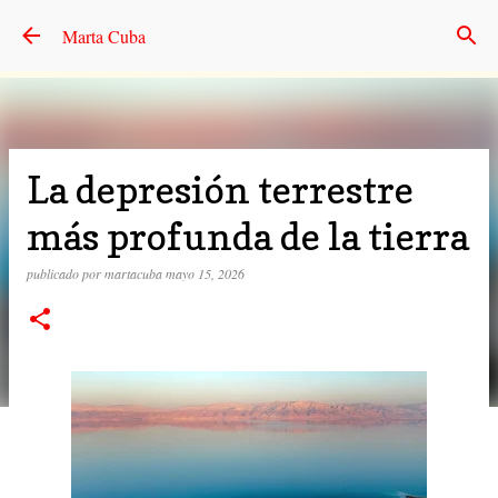
Ir al contenido principal
Marta Cuba
La depresión terrestre
más profunda de la tierra
publicado por
martacuba
mayo 15, 2026