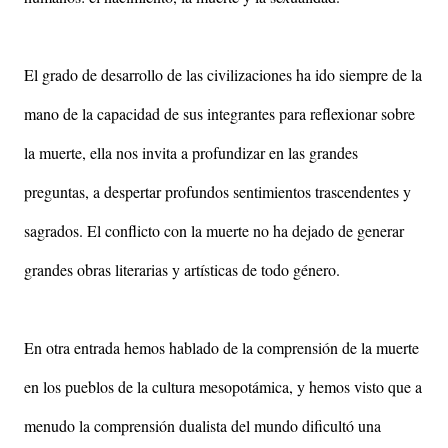
El grado de desarrollo de las civilizaciones ha ido siempre de la
mano de la capacidad de sus integrantes para reflexionar sobre
la muerte, ella nos invita a profundizar en las grandes
preguntas, a despertar profundos sentimientos trascendentes y
sagrados. El conflicto con la muerte no ha dejado de generar
grandes obras literarias y artísticas de todo género.
En otra entrada hemos hablado de la comprensión de la muerte
en los pueblos de la cultura mesopotámica, y hemos visto que a
menudo la comprensión dualista del mundo dificultó una