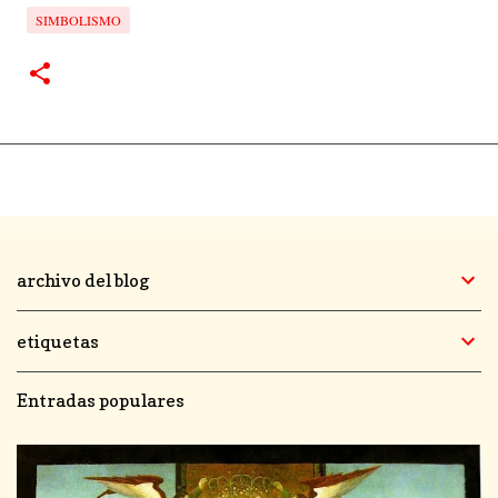
SIMBOLISMO
archivo del blog
etiquetas
Entradas populares