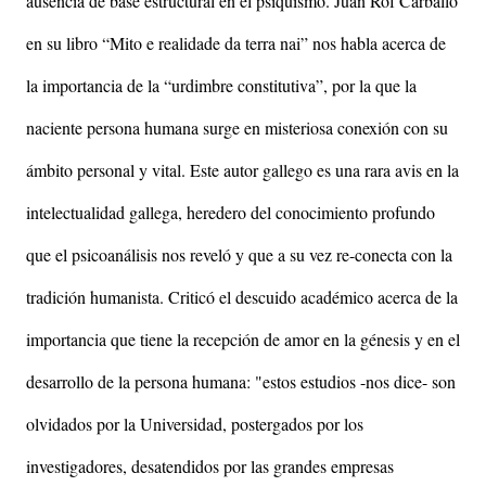
ausencia de base estructural en el psiquismo. Juan Rof Carballo
en su libro “Mito e realidade da terra nai” nos habla acerca de
la importancia de la “urdimbre constitutiva”, por la que la
naciente persona humana surge en misteriosa conexión con su
ámbito personal y vital. Este autor gallego es una rara avis en la
intelectualidad gallega, heredero del conocimiento profundo
que el psicoanálisis nos reveló y que a su vez re-conecta con la
tradición humanista. Criticó el descuido académico acerca de la
importancia que tiene la recepción de amor en la génesis y en el
desarrollo de la persona humana: "estos estudios -nos dice- son
olvidados por la Universidad, postergados por los
investigadores, desatendidos por las grandes empresas