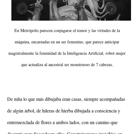
En Metrópolis parecen conjugarse el temor y las virtudes de la
máquina, encarnadas en un ser femenino, que parece anticipar
magistralmente la feminidad de la Inteligencia Artificial, robot mujer
que actualiza al ancestral ser monstruoso de 7 cabezas.
De niña lo que más dibujaba eran casas, siempre acompañadas
de algún árbol, de hileras de hierba dibujada a consciencia y
entremezclada de flores a ambos lados, con un camino que
discurría para llegar hasta ellas. Construir muros invisibles en