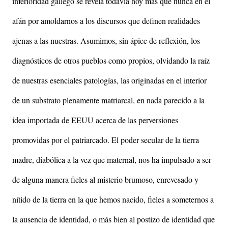
inferioridad gallego se revela todavía hoy más que nunca en el
afán por amoldarnos a los discursos que definen realidades
ajenas a las nuestras. Asumimos, sin ápice de reflexión, los
diagnósticos de otros pueblos como propios, olvidando la raíz
de nuestras esenciales patologías, las originadas en el interior
de un substrato plenamente matriarcal, en nada parecido a la
idea importada de EEUU acerca de las perversiones
promovidas por el patriarcado. El poder secular de la tierra
madre, diabólica a la vez que maternal, nos ha impulsado a ser
de alguna manera fieles al misterio brumoso, enrevesado y
nítido de la tierra en la que hemos nacido, fieles a someternos a
la ausencia de identidad, o más bien al postizo de identidad que