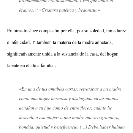
probablemente era desdichada. Creo que todos lo
éramos.»; «Criatura patética y hedonista.»
En otras trasluce compasión por ella, por su soledad, inmadurez
e infelicidad. Y también la materia de la madre anhelada,
significativamente unida a la sustancia de la casa, del hogar,
latente en el alma familiar:
«En una de tus amables cartas, retratabas a mi madre
como una mujer hermosa y distinguida cuyas manos
acudían a su hijo como de entre flores; cuánto he
deseado a esa mujer: a una madre que sea grandeza,
bondad, quietud y beneficencia. (…) Debe haber habido