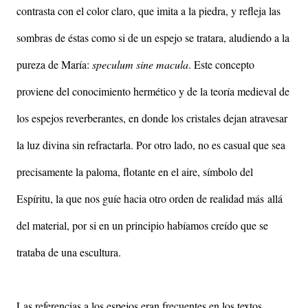
contrasta con el color claro, que imita a la piedra, y refleja las
sombras de éstas como si de un espejo se tratara, aludiendo a la
pureza de María:
speculum sine macula
. Este concepto
proviene del conocimiento hermético y de la teoría medieval de
los espejos reverberantes, en donde los cristales dejan atravesar
la luz divina sin refractarla. Por otro lado, no es casual que sea
precisamente la paloma, flotante en el aire, símbolo del
Espíritu, la que nos guíe hacia otro orden de realidad más allá
del material, por si en un principio habíamos creído que se
trataba de una escultura.
Las referencias a los espejos eran frecuentes en los textos