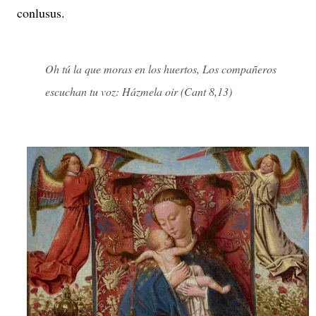
conlusus.
Oh tú la que moras en los huertos, Los compañeros
escuchan tu voz: Házmela oir (Cant 8,13)