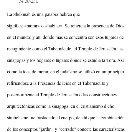
14,20-23).
La Shekinah es una palabra hebrea que
significa
«
morar
»
o
«
habitar
»
. Se refiere a la presencia de Dios
en el mundo; y allí donde más se concentra son esos lugares de
recogimiento como el Tabernáculo, el Templo de Jerusalén, las
sinagogas y los hogares o lugares donde se estudia la Torá.
Así
como la idea de morar, en el judaísmo se utilizó en un principio
refiriéndose a la Presencia de Dios en el Tabernáculo y
posteriormente al Templo de Jerusalén o
las construcciones
arquitectónicas como la sinagoga; en el cristianismo dicho
simbolismo fue trasladado al cuerpo, de ahí que la combinación
de los conceptos "jardín" y "cerrado" conecte las características