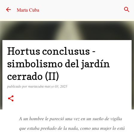
Ir al contenido principal
Marta Cuba
Hortus conclusus -
simbolismo del jardín
cerrado (II)
publicado por
martacuba
marzo 03, 2025
A un hombre le pareció una vez en un sueño de vigilia
que estaba preñado de la nada, como una mujer lo está