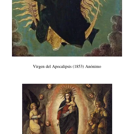
Virgen del Apocalipsis (1853) Anónimo