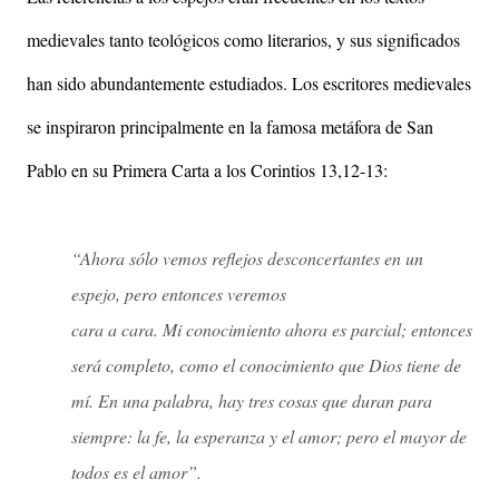
medievales tanto teológicos como literarios, y sus significados
han sido abundantemente estudiados. Los escritores medievales
se inspiraron principalmente en la famosa metáfora de San
Pablo en su Primera Carta a los Corintios 13,12-13:
“Ahora sólo vemos reflejos desconcertantes en un
espejo, pero entonces veremos
cara a cara. Mi conocimiento ahora es parcial; entonces
será completo, como el conocimiento que Dios tiene de
mí. En una palabra, hay tres cosas que duran para
siempre: la fe, la esperanza y el amor; pero el mayor de
todos es el amor”.