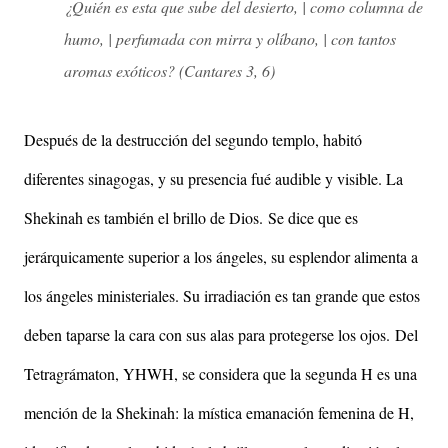
¿Quién es esta que sube del desierto, | como columna de
humo, | perfumada con mirra y olíbano, | con tantos
aromas exóticos? (Cantares 3, 6)
Después de la destrucción del segundo templo, habitó
diferentes sinagogas, y su presencia fué audible y visible. La
Shekinah es también el brillo de Dios.
Se dice que es
jerárquicamente superior a los ángeles, su esplendor alimenta a
los ángeles ministeriales. Su irradiación es tan grande que estos
deben taparse la cara con sus alas para protegerse los ojos.
Del
Tetragrámaton, YHWH, se considera que la segunda H es una
mención de la Shekinah: la mística emanación femenina de H,