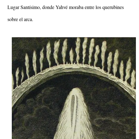
Lugar Santísimo, donde Yahvé moraba entre los querubines
sobre el arca.