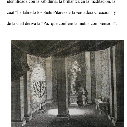
identificada con la sabiduría, la brillantez en la meditación, la
cual “ha labrado los Siete Pilares de la verdadera Creación” y
de la cual deriva la “Paz que confiere la mutua comprensión”.