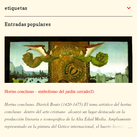
etiquetas
Entradas populares
Hortus conclusus - simbolismo del jardín cerrado(I)
Hortus conclusus. Dierick Bouts (1420-1475) El tema artístico del hortus
conclusus dentro del arte cristiano alcanzó un lugar destacado en la
producción literaria e iconográfica de la Alta Edad Media. Ampliamente
representado en la pintura del Gótico internacional, el huerto hermético
es el espacio ocupado por María y su hijo, en un lugar apartado, aislado