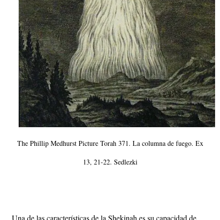
The Phillip Medhurst Picture Torah 371. La columna de fuego. Ex
13, 21-22. Sedlezki
Una de las características de la Shekinah es su capacidad de