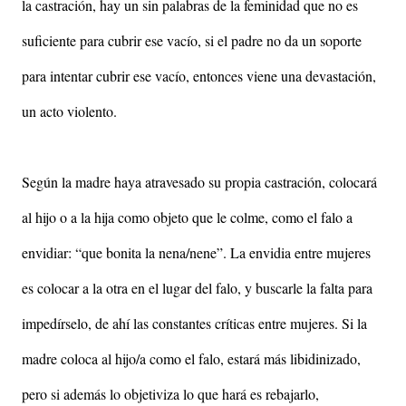
la castración, hay un sin palabras de la feminidad que no es
suficiente para cubrir ese vacío, si el padre no da un soporte
para intentar cubrir ese vacío, entonces viene una devastación,
un acto violento.
Según la madre haya atravesado su propia castración, colocará
al hijo o a la hija como objeto que le colme, como el falo a
envidiar: “que bonita la nena/nene”. La envidia entre mujeres
es colocar a la otra en el lugar del falo, y buscarle la falta para
impedírselo, de ahí las constantes críticas entre mujeres. Si la
madre coloca al hijo/a como el falo, estará más libidinizado,
pero si además lo objetiviza lo que hará es rebajarlo,