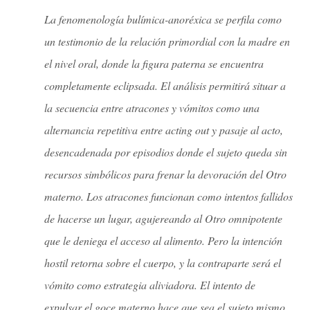
La fenomenología bulímica-anoréxica se perfila como
un testimonio de la relación primordial con la madre en
el nivel oral, donde la figura paterna se encuentra
completamente eclipsada. El análisis permitirá situar a
la secuencia entre atracones y vómitos como una
alternancia repetitiva entre acting out y pasaje al acto,
desencadenada por episodios donde el sujeto queda sin
recursos simbólicos para frenar la devoración del Otro
materno. Los atracones funcionan como intentos fallidos
de hacerse un lugar, agujereando al Otro omnipotente
que le deniega el acceso al alimento. Pero la intención
hostil retorna sobre el cuerpo, y la contraparte será el
vómito como estrategia aliviadora. El intento de
expulsar el goce materno hace que sea el sujeto mismo