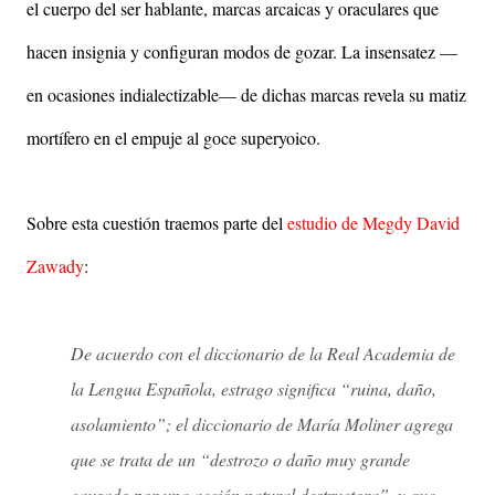
el cuerpo del ser hablante, marcas arcaicas y oraculares que
hacen insignia y configuran modos de gozar. La insensatez —
en ocasiones indialectizable— de dichas marcas revela su matiz
mortífero en el empuje al goce superyoico.
Sobre esta cuestión traemos parte del
estudio de Megdy David
Zawady
:
De acuerdo con el diccionario de la Real Academia de
la Lengua Española, estrago significa “ruina, daño,
asolamiento”; el diccionario de María Moliner agrega
que se trata de un “destrozo o daño muy grande
causado por una acción natural destructora”, y que