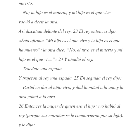
muerto.
—No; tu hijo es el muerto, y mi hijo es el que vive —
volvió a decir la otra.
Así discutían delante del rey. 23 El rey entonces dijo:
«Ésta afirma: “Mi hijo es el que vive y tu hijo es el que
ha muerto”; la otra dice: “No, el tuyo es el muerto y mi
hijo es el que vive.”» 24 Y añadió el rey:
—Traedme una espada.
Y trajeron al rey una espada. 25 En seguida el rey dijo:
—Partid en dos al niño vivo, y dad la mitad a la una y la
otra mitad a la otra.
26 Entonces la mujer de quien era el hijo vivo habló al
rey (porque sus entrañas se le conmovieron por su hijo),
y le dijo: