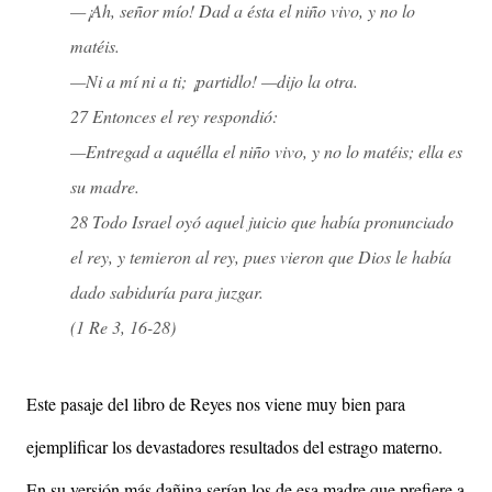
—¡Ah, señor mío! Dad a ésta el niño vivo, y no lo
matéis.
—Ni a mí ni a ti; ¡partidlo! —dijo la otra.
27 Entonces el rey respondió:
—Entregad a aquélla el niño vivo, y no lo matéis; ella es
su madre.
28 Todo Israel oyó aquel juicio que había pronunciado
el rey, y temieron al rey, pues vieron que Dios le había
dado sabiduría para juzgar.
(1 Re 3, 16-28)
Este pasaje del libro de Reyes nos viene muy bien para
ejemplificar los devastadores resultados del estrago materno.
En su versión más dañina serían los de esa madre que prefiere a