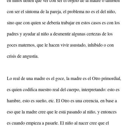
en niños tienen que ver con ser el objeto de la madre o también
con ser el síntoma de la pareja, el problema no es el del niño,
sino que con quien se debería trabajar en estos casos es con los
padres y ayudar al niño a desmentir algunas certezas de los
goces maternos, que le hacen vivir asustado, inhibido o con
crisis de angustia.
Lo real de una madre es el goce, la madre es el Otro primordial,
es quien codifica nuestro real del cuerpo, interpretando: esto es
hambre, esto es sueño, etc. El Otro es una creencia, en base a
eso que la madre cree que le está pasando al niño, y entonces
es cuando empieza a pasarle. El niño al nacer cree que el