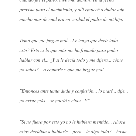
prevista para el nacimiento, y allí empecé a dudar aún
mucho mas de cual era en verdad el padre de mi hijo.
Temo que me juzgue mal... Le tengo que decir todo
esto? Esto es lo que más me ha frenado para poder
hablar con el... ¿Y si le decía todo y me dijera... cómo
no sabes?... o contarle y que me juzgue mal..."
"Entonces ante tanta duda y confusión... lo maté... dije...
no existe más... se murió y chau...!!"
"Si no fuera por esto yo no le hubiera mentido... Ahora
estoy decidida a hablarle... pero... le digo todo?... hasta