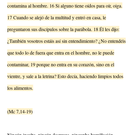
contamina al hombre. 16 Si alguno tiene oídos para oír, oiga.
17 Cuando se alejó de la multitud y entró en casa, le
preguntaron sus discípulos sobre la parábola. 18 Él les dijo:
¿También vosotros estáis así sin entendimiento? ¿No entendéis
que todo lo de fuera que entra en el hombre, no le puede
contaminar, 19 porque no entra en su corazón, sino en el
vientre, y sale a la letrina? Esto decía, haciendo limpios todos
los alimentos.
(Mc 7,14-19)
Ningún insulto, ningún desprezo, ningunha humillación,