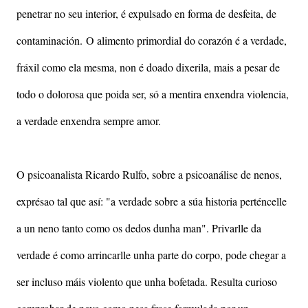
penetrar no seu interior, é expulsado en forma de desfeita, de
contaminación.
O alimento primordial do corazón é a verdade,
fráxil como ela mesma, non é doado dixerila, mais a pesar de
todo o dolorosa que poida ser, só a mentira enxendra violencia,
a verdade enxendra sempre amor.
O psicoanalista Ricardo Rulfo, sobre a psicoanálise de nenos,
exprésao tal que así: "a verdade sobre a súa historia perténcelle
a un neno tanto como os dedos dunha man". Privarlle da
verdade é como arrincarlle unha parte do corpo, pode chegar a
ser incluso máis violento que unha bofetada. Resulta curioso