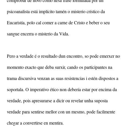
comprobar de novo como nesa frase formulada por un
psicoanalista está implícito tamén o misterio crístico da
Eucaristía, polo cal comer a carne de Cristo e beber o seu
sangue encerra o misterio da Vida.
Pero a verdade é o resultado dun encontro, so pode emerxer no
momento exacto que deba surxir, cando os participantes na
trama discursiva venzan as suas resistencias i estén dispostos a
soportala. O imperativo ético non debería estar por encima da
verdade, pois apresurarse a dicir ou revelar unha suposta
verdade para sentirse mellor con un mesmo, pode facilmente
chegar a convertirse en mentira.