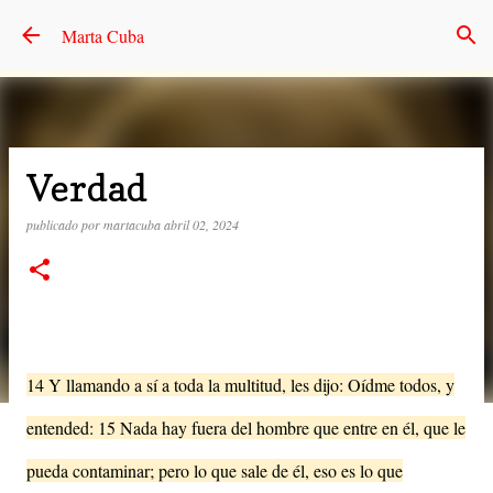
Ir al contenido principal
Marta Cuba
Verdad
publicado por
martacuba
abril 02, 2024
14 Y llamando a sí a toda la multitud, les dijo: Oídme todos, y
entended: 15 Nada hay fuera del hombre que entre en él, que le
pueda contaminar; pero lo que sale de él, eso es lo que