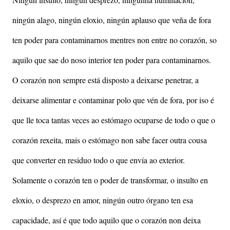
ningún alago, ningún eloxio, ningún aplauso que veña de fora
ten poder para contaminarnos mentres non entre no corazón, so
aquilo que sae do noso interior ten poder para contaminarnos.
O corazón non sempre está disposto a deixarse penetrar, a
deixarse alimentar e contaminar polo que vén de fora, por iso é
que lle toca tantas veces ao estómago ocuparse de todo o que o
corazón rexeita, mais o estómago non sabe facer outra cousa
que converter en residuo todo o que envía ao exterior.
Solamente o corazón ten o poder de transformar, o insulto en
eloxio, o desprezo en amor, ningún outro órgano ten esa
capacidade, así é que todo aquilo que o corazón non deixa