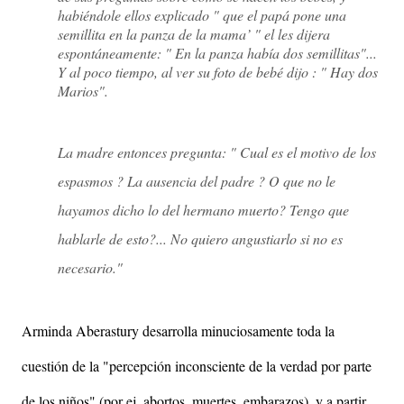
habiéndole ellos explicado " que el papá pone una
semillita en la panza de la mama’ " el les dijera
espontáneamente: " En la panza había dos semillitas"...
Y al poco tiempo, al ver su foto de bebé dijo : " Hay dos
Marios".
La madre entonces pregunta: " Cual es el motivo de los
espasmos ? La ausencia del padre ? O que no le
hayamos dicho lo del hermano muerto? Tengo que
hablarle de esto?... No quiero angustiarlo si no es
necesario."
Arminda Aberastury desarrolla minuciosamente toda la
cuestión de la "percepción inconsciente de la verdad por parte
de los niños" (por ej. abortos, muertes, embarazos), y a partir