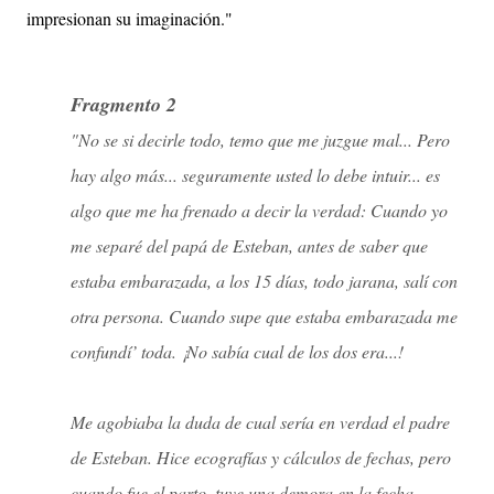
impresionan su imaginación."
Fragmento 2
"No se si decirle todo, temo que me juzgue mal... Pero
hay algo más... seguramente usted lo debe intuir... es
algo que me ha frenado a decir la verdad: Cuando yo
me separé del papá de Esteban, antes de saber que
estaba embarazada, a los 15 días, todo jarana, salí con
otra persona. Cuando supe que estaba embarazada me
confundí’ toda. ¡No sabía cual de los dos era...!
Me agobiaba la duda de cual sería en verdad el padre
de Esteban. Hice ecografías y cálculos de fechas, pero
cuando fue el parto, tuve una demora en la fecha