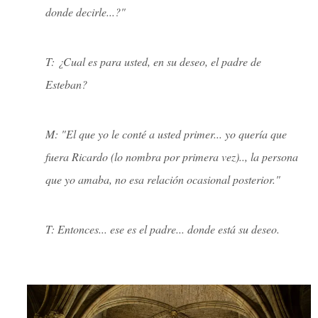
donde decirle...?"
T: ¿Cual es para usted, en su deseo, el padre de
Esteban?
M: "El que yo le conté a usted primer... yo quería que
fuera Ricardo (lo nombra por primera vez).., la persona
que yo amaba, no esa relación ocasional posterior."
T: Entonces... ese es el padre... donde está su deseo.