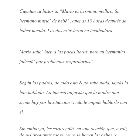
Cuentan su historia: "Mario es hermano mellizo. Su
hermano murió’ de bebé’ , apenas 15 horas después de
haber nacido. Los dos estuvieron en incubadora.
Mario salió’ bien a las pocas horas, pero su hermanito
falleció’ por problemas respiratorios."
Según los padres, de todo esto él no sabe nada, jamás lo
han hablado. La intensa angustia que la madre aun
siente hoy por la situación vivida le impide hablarlo con
el.
Sin embargo, les sorprendió’ en una ocasión que, a raíz
de sus preguntas sobre como se hacen los bebes, y