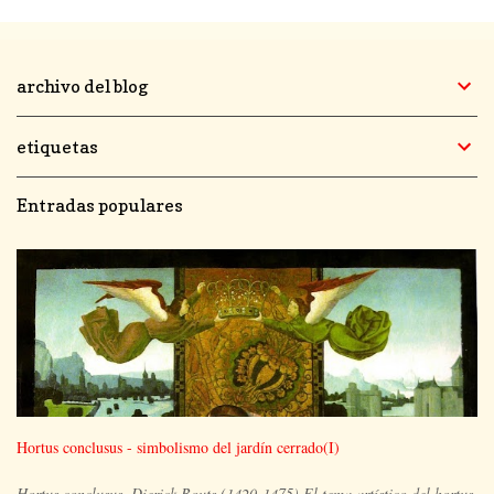
archivo del blog
etiquetas
Entradas populares
Hortus conclusus - simbolismo del jardín cerrado(I)
Hortus conclusus. Dierick Bouts (1420-1475) El tema artístico del hortus