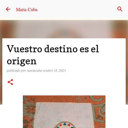
Ir al contenido principal
Marta Cuba
Vuestro destino es el
origen
publicado por
martacuba
octubre 18, 2023