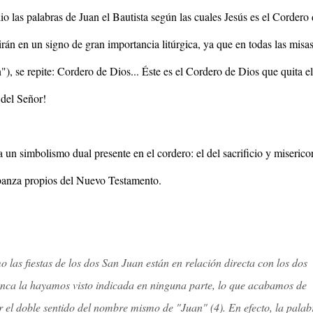
 las palabras de Juan el Bautista según las cuales Jesús es el Cordero 
irán en un signo de gran importancia litúrgica, ya que e
n todas las misas
"), se repite: Cordero de Dios... Éste es el Cordero de Dios que quita el
del Señor!
ía un simbolismo dual presente en el cordero: el del sacrificio y miserico
abanza propios del Nuevo Testamento.
o las fiestas de los dos San Juan están en relación directa con los dos
nunca la hayamos visto indicada en ninguna parte, lo que acabamos de
 el doble sentido del nombre mismo de "Juan" (4). En efecto, la palab