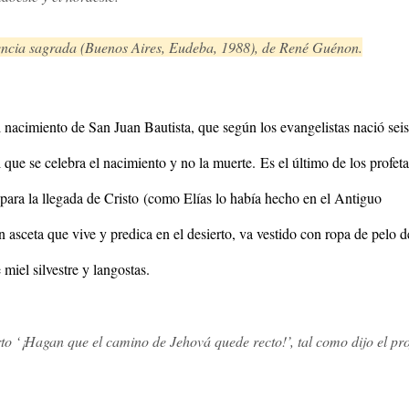
iencia sagrada (Buenos Aires, Eudeba, 1988), de René Guénon.
 nacimiento de San Juan Bautista, que según los evangelistas nació seis
l que se celebra el nacimiento y no la muerte.
Es el último de los profeta
para la llegada de Cristo
(como Elías lo había hecho en el Antiguo
 asceta que vive y predica en el desierto, va vestido con ropa de pelo d
miel silvestre y langostas.
erto ‘¡Hagan que el camino de Jehová quede recto!’, tal como dijo el pro