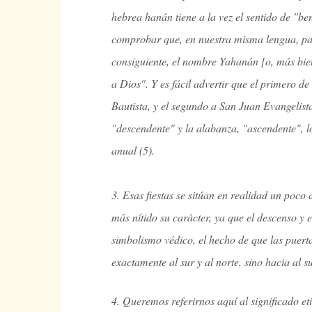
hebrea hanán tiene a la vez el sentido de "be
comprobar que, en nuestra misma lengua, pal
consiguiente, el nombre Yahanán [o, más bie
a Dios". Y es fácil advertir que el primero d
Bautista, y el segundo a San Juan Evangelist
"descendente" y la alabanza, "ascendente", lo
anual (5).
3. Esas fiestas se sitúan en realidad un poco 
más nítido su carácter, ya que el descenso y
simbolismo védico, el hecho de que las puerta
exactamente al sur y al norte, sino hacia al s
4. Queremos referirnos aquí al significado e