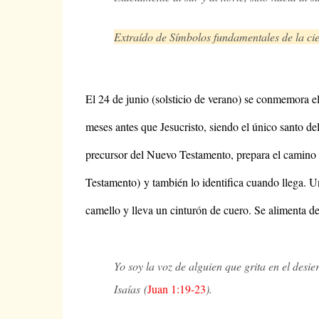
Extraído de Símbolos fundamentales de la c
El 24 de junio (solsticio de verano) se conmemora el
meses antes que Jesucristo, siendo el único santo de
precursor del Nuevo Testamento, prepara el camino 
Testamento) y también lo identifica cuando llega. Un
camello y lleva un cinturón de cuero. Se alimenta de 
Yo soy la voz de alguien que grita en el desi
Isaías
(
Juan 1:19-23
).