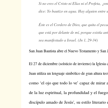
Si no eres el Cristo ni Elías ni el Profeta, ¿
dice: Yo bautizo en agua. Hay alguien entre u
Éste es el Cordero de Dios, que quita el pec
que está por delante de mí, porque existía an
sea manifestado a Israel.
(Jn 1, 29-34)
San Juan Bautista abre el Nuevo Testamento y San Ju
El 27 de diciembre (solsticio de invierno) la Igles
Juan utiliza un lenguaje simbólico de gran altura teo
como ‘el ojo que todo lo ve’ capaz de mirar 
de la luz espiritual, la profundidad y el fue
discípulo amado de Jesús', su estilo literario