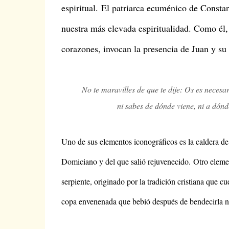
espiritual.
El patriarca ecuménico de Constan
nuestra más elevada espiritualidad. Como él,
corazones, invocan la presencia de Juan y su
No te maravilles de que te dije: Os es necesa
ni sabes de dónde viene, ni a dónde
Uno de sus elementos iconográficos es la caldera de
Domiciano y del que salió rejuvenecido.
Otro elemen
serpiente, originado por la tradición cristiana que 
copa envenenada que bebió después de bendecirla n