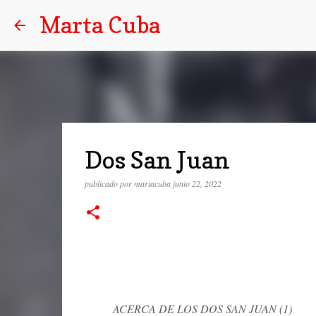
Marta Cuba
Dos San Juan
publicado por
martacuba
junio 22, 2022
ACERCA DE LOS DOS SAN JUAN (1)