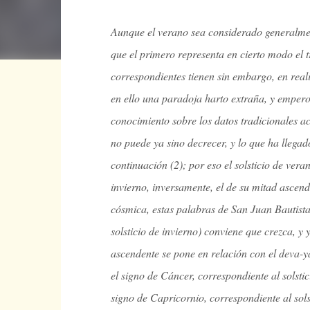
Aunque el verano sea considerado generalment
que el primero representa en cierto modo el tr
correspondientes tienen sin embargo, en real
en ello una paradoja harto extraña, y empero
conocimiento sobre los datos tradicionales a
no puede ya sino decrecer, y lo que ha llega
continuación (2); por eso el solsticio de vera
invierno, inversamente, el de su mitad ascende
cósmica, estas palabras de San Juan Bautista, 
solsticio de invierno) conviene que crezca, y 
ascendente se pone en relación con el deva-yâ
el signo de Cáncer, correspondiente al solstic
signo de Capricornio, correspondiente al sols