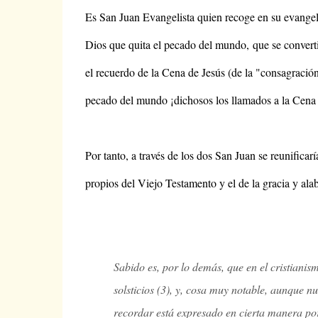
Es San Juan Evangelista quien recoge en su evangelio
Dios que quita el pecado del mundo,
que se convert
el recuerdo de la Cena de Jesús (de la "consagración
pecado del mundo ¡dichosos los llamados a la Cena 
Por tanto, a través de los dos San Juan se reunificar
propios del Viejo Testamento y el de la gracia y al
Sabido es, por lo demás, que en el cristianism
solsticios (3), y, cosa muy notable, aunque 
recordar está expresado en cierta manera por