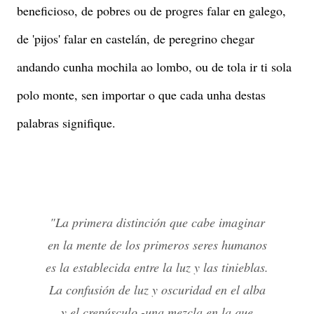
beneficioso, de pobres ou de progres falar en galego,
de 'pijos' falar en castelán, de peregrino chegar
andando cunha mochila ao lombo, ou de tola ir ti sola
polo monte, sen importar o que cada unha destas
palabras signifique.
"La primera distinción que cabe imaginar
en la mente de los primeros seres humanos
es la establecida entre la luz y las tinieblas.
La confusión de luz y oscuridad en el alba
y el crepúsculo -una mezcla en la que