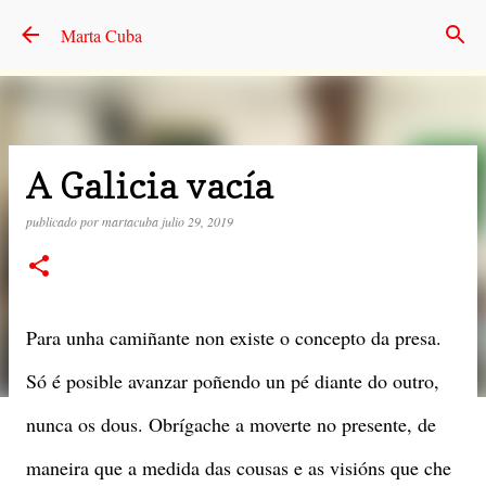
Ir al contenido principal
Marta Cuba
A Galicia vacía
publicado por
martacuba
julio 29, 2019
Para unha camiñante non existe o concepto da presa.
Só é posible avanzar poñendo un pé diante do outro,
nunca os dous. Obrígache a moverte no presente, de
maneira que a medida das cousas e as visións que che