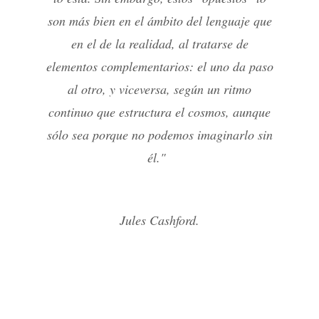
son más bien en el ámbito del lenguaje que
en el de la realidad, al tratarse de
elementos complementarios: el uno da paso
al otro, y viceversa, según un ritmo
continuo que estructura el cosmos, aunque
sólo sea porque no podemos imaginarlo sin
él."
Jules Cashford.