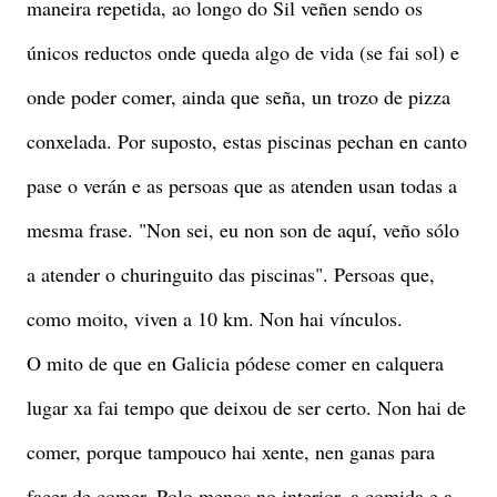
maneira repetida, ao longo do Sil veñen sendo os
únicos reductos onde queda algo de vida (se fai sol) e
onde poder comer, ainda que seña, un trozo de pizza
conxelada. Por suposto, estas piscinas pechan en canto
pase o verán e as persoas que as atenden usan todas a
mesma frase. "Non sei, eu non son de aquí, veño sólo
a atender o churinguito das piscinas". Persoas que,
como moito, viven a 10 km. Non hai vínculos.
O mito de que en Galicia pódese comer en calquera
lugar xa fai tempo que deixou de ser certo. Non hai de
comer, porque tampouco hai xente, nen ganas para
facer de comer. Polo menos no interior, a comida e a