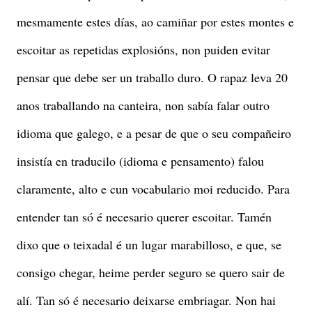
mesmamente estes días, ao camiñar por estes montes e
escoitar as repetidas explosións, non puiden evitar
pensar que debe ser un traballo duro. O rapaz leva 20
anos traballando na canteira, non sabía falar outro
idioma que galego, e a pesar de que o seu compañeiro
insistía en traducilo (idioma e pensamento) falou
claramente, alto e cun vocabulario moi reducido. Para
entender tan só é necesario querer escoitar. Tamén
dixo que o teixadal é un lugar marabilloso, e que, se
consigo chegar, heime perder seguro se quero sair de
alí. Tan só é necesario deixarse embriagar. Non hai