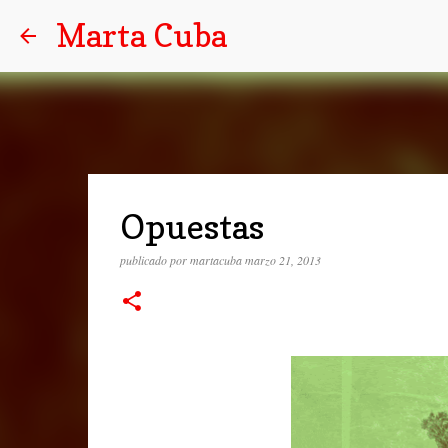
Marta Cuba
Opuestas
publicado por
martacuba
marzo 21, 2013