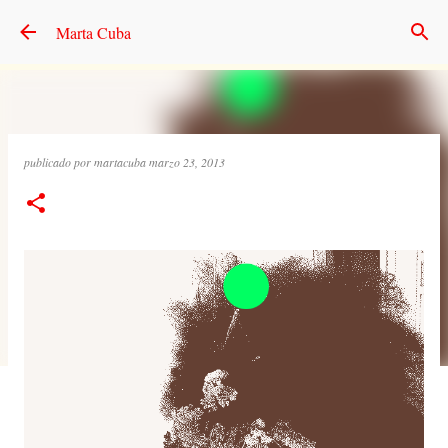
Ir al contenido principal
Marta Cuba
publicado por
martacuba
marzo 23, 2013