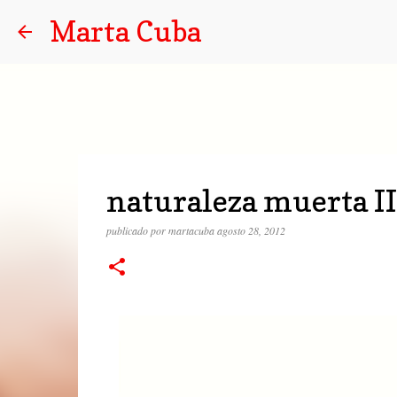
Marta Cuba
naturaleza muerta II
publicado por
martacuba
agosto 28, 2012