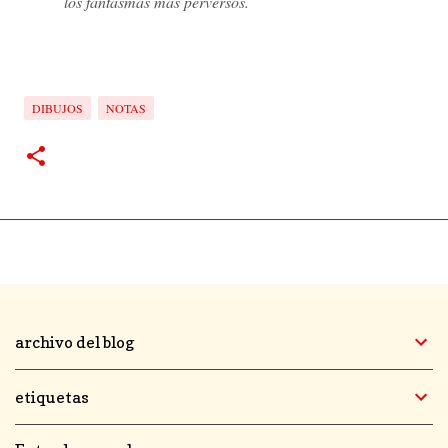
los fantasmas más perversos.
DIBUJOS
NOTAS
archivo del blog
etiquetas