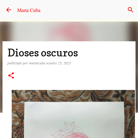
Ir al contenido principal
Marta Cuba
Dioses oscuros
publicado por
martacuba
octubre 25, 2023