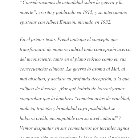
“Consideraciones de actualidad sobre la guerra y la
muerte”, escrito y publicado en 1915, y su intercambio
epistolar con Albert Einstein, iniciado en 1932.
En el primer texto, Freud anticipa el concepto que
transformará de manera radical toda concepción acerca
del inconsciente, tanto en el plano teórico como en sus
consecuencias clínicas. La guerra lo asoma al Mal, al
mal absoluto, y declara su profunda decepción, a la que
califica de ilusoria. ¿Por qué habría de horrorizarnos
comprobar que lo hombres “cometen actos de crueldad,
malicia, traición y brutalidad cuya posibilidad se
hubiera creído incompatible con su nivel cultural”?
Vemos despuntar en sus comentarios los terribles signos
de una pulsión que desmiente la idea de que el principio